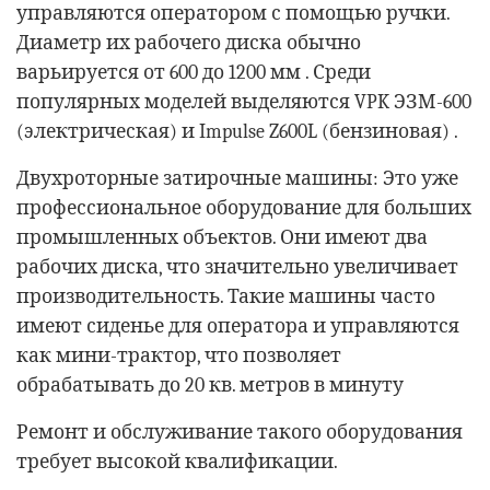
управляются оператором с помощью ручки.
Диаметр их рабочего диска обычно
варьируется от 600 до 1200 мм . Среди
популярных моделей выделяются VPK ЭЗМ-600
(электрическая) и Impulse Z600L (бензиновая) .
Двухроторные затирочные машины: Это уже
профессиональное оборудование для больших
промышленных объектов. Они имеют два
рабочих диска, что значительно увеличивает
производительность. Такие машины часто
имеют сиденье для оператора и управляются
как мини-трактор, что позволяет
обрабатывать до 20 кв. метров в минуту
Ремонт и обслуживание такого оборудования
требует высокой квалификации.