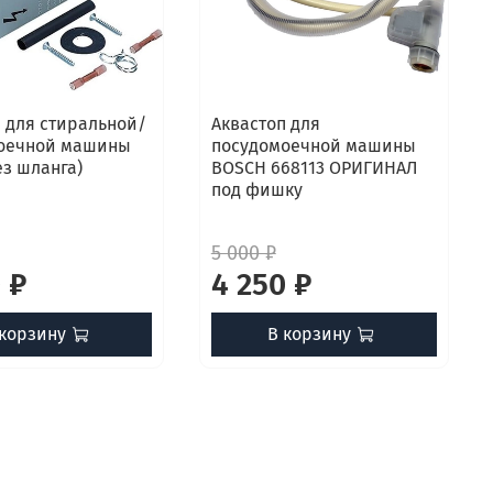
 для стиральной/
Аквастоп для
оечной машины
посудомоечной машины
ез шланга)
BOSCH 668113 ОРИГИНАЛ
под фишку
5 000 ₽
 ₽
4 250 ₽
 корзину
В корзину