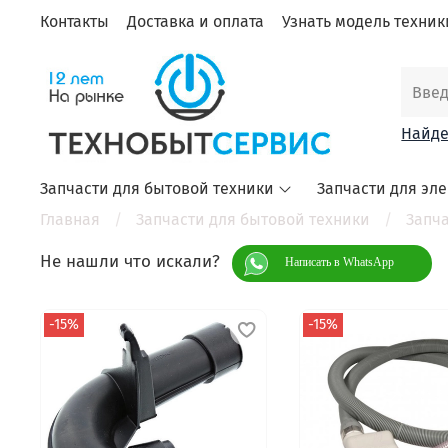
Контакты
Доставка и оплата
Узнать модель техники
Найде
Запчасти для бытовой техники
Запчасти для эл
Главная
Запчасти для бытовой техники
Запч
Не нашли что искали?
Написать в WhatsApp
-15%
-15%