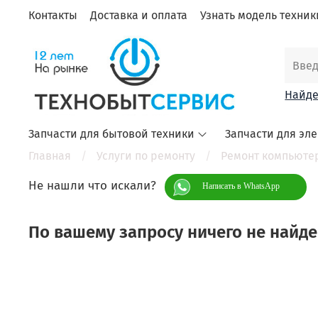
Контакты
Доставка и оплата
Узнать модель техники
Найде
Запчасти для бытовой техники
Запчасти для эл
Главная
Услуги по ремонту
Ремонт компьюте
Не нашли что искали?
Написать в WhatsApp
По вашему запросу ничего не найд