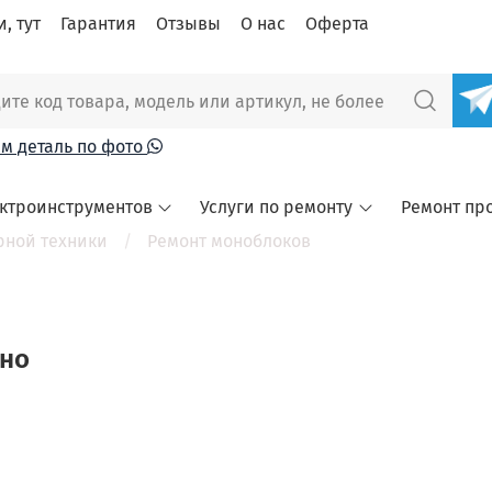
, тут
Гарантия
Отзывы
О нас
Оферта
м деталь по фото
ектроинструментов
Услуги по ремонту
Ремонт пр
рной техники
Ремонт моноблоков
ено