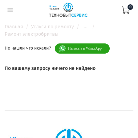
0
Главная
Услуги по ремонту
...
Ремонт электробритвы
Не нашли что искали?
Написать в WhatsApp
По вашему запросу ничего не найдено