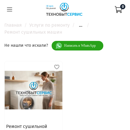
0
Главная
Услуги по ремонту
...
Ремонт сушильных машин
Не нашли что искали?
Написать в WhatsApp
Ремонт сушильной