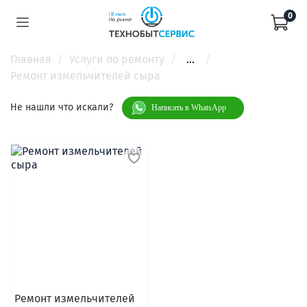
0
Главная
Услуги по ремонту
...
Ремонт измельчителей сыра
Не нашли что искали?
Написать в WhatsApp
Ремонт измельчителей