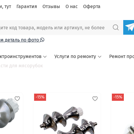
, тут
Гарантия
Отзывы
О нас
Оферта
м деталь по фото
ектроинструментов
Услуги по ремонту
Ремонт пр
асти для мясорубок
-15%
-15%