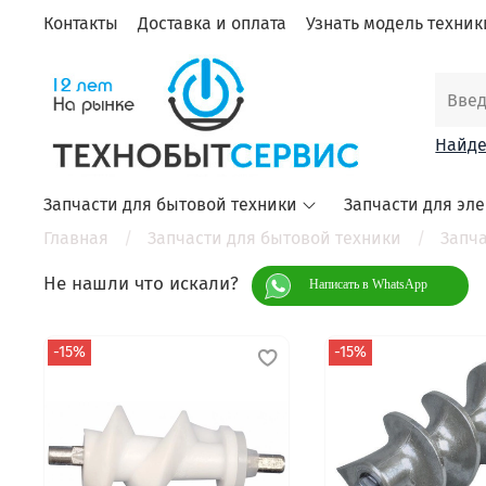
Контакты
Доставка и оплата
Узнать модель техники
Найде
Запчасти для бытовой техники
Запчасти для эл
Главная
Запчасти для бытовой техники
Запч
Не нашли что искали?
Написать в WhatsApp
-15%
-15%