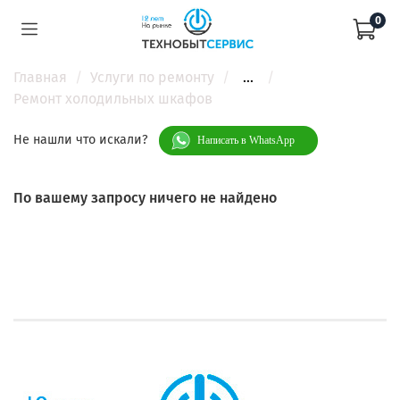
0
Главная
Услуги по ремонту
...
Ремонт холодильных шкафов
Не нашли что искали?
Написать в WhatsApp
По вашему запросу ничего не найдено