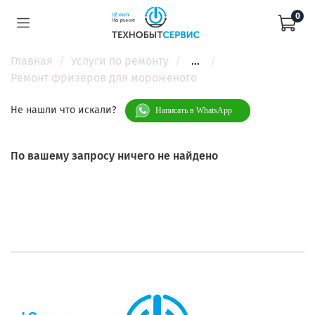
0
Главная
Услуги по ремонту
...
Ремонт фризеров для мороженого
Не нашли что искали?
Написать в WhatsApp
По вашему запросу ничего не найдено