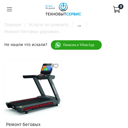
0
Главная
Услуги по ремонту
...
Ремонт беговых дорожек
Не нашли что искали?
Написать в WhatsApp
Ремонт беговых