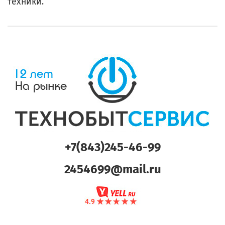
техники.
+7(843)245-46-99
2454699@mail.ru