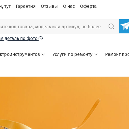
, тут
Гарантия
Отзывы
О нас
Оферта
м деталь по фото
ектроинструментов
Услуги по ремонту
Ремонт пр