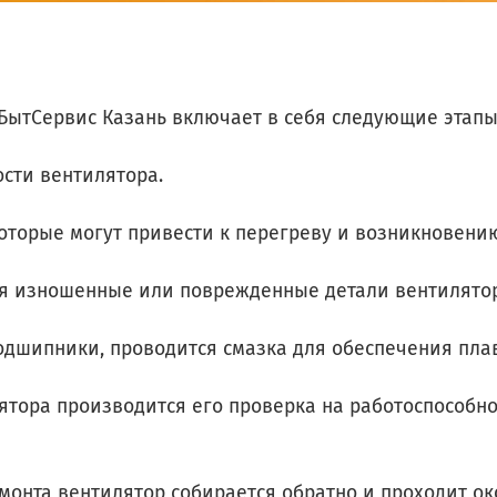
БытСервис Казань включает в себя следующие этапы
сти вентилятора.
которые могут привести
к перегреву и возникновению
я изношенные или поврежденные детали вентилятора
одшипники, проводится смазка для обеспечения пла
ятора производится его проверка на работоспособнос
емонта вентилятор собирается обратно и проходит о