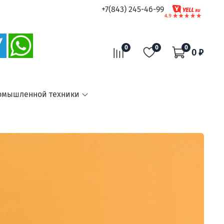
+7(843) 245-46-99
0
0
0
0 ₽
омышленной техники