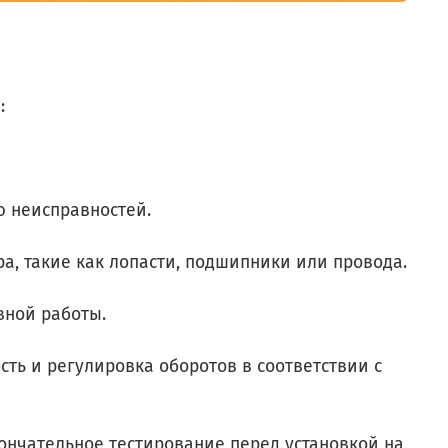
:
 неисправностей.
, такие как лопасти, подшипники или провода.
вной работы.
ть и регулировка оборотов в соответствии с
кончательное тестирование перед установкой на