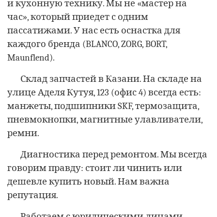
и кухонную технику. Мы не «мастер на
час», который приедет с одним
пассатижами. У нас есть оснастка для
каждого бренда (BLANCO, ZORG, BORT,
Maunflend).
Склад запчастей в Казани. На складе на
улице Аделя Кутуя, 123 (офис 4) всегда есть:
манжеты, подшипники SKF, термозащита,
пневмокнопки, магнитные улавливатели,
ремни.
Диагностика перед ремонтом. Мы всегда
говорим правду: стоит ли чинить или
дешевле купить новый. Нам важна
репутация.
Работаем с юридическими лицами.