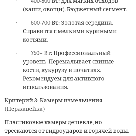
·
400-500 Вт: Для мягких отходов
(каши, овощи). Бюджетный сегмент.
·
500-700 Вт: Золотая середина.
Справится с мелкими куриными
костями.
·
750+ Вт: Профессиональный
уровень. Перемалывает свиные
кости, кукурузу в початках.
Рекомендуем для активного
использования.
Критерий 3: Камеры измельчения
(Нержавейка)
Пластиковые камеры дешевле, но
трескаются от гидроударов и горячей воды.