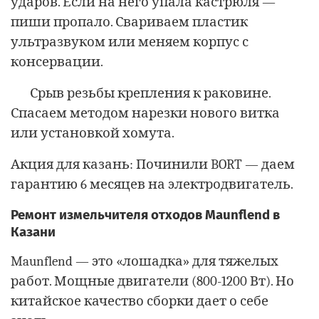
ударов. Если на него упала кастрюля —
пиши пропало. Свариваем пластик
ультразвуком или меняем корпус с
консервации.
Срыв резьбы крепления к раковине.
Спасаем методом нарезки нового витка
или установкой хомута.
Акция для казань: Починили BORT — даем
гарантию 6 месяцев на электродвигатель.
Ремонт измельчителя отходов Maunflend в
Казани
Maunflend — это «лошадка» для тяжелых
работ. Мощные двигатели (800-1200 Вт). Но
китайское качество сборки дает о себе