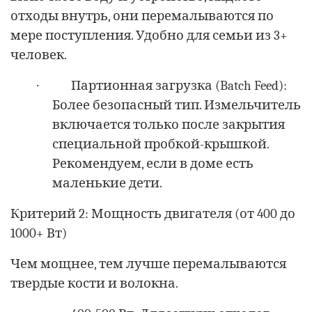
отходы внутрь, они перемалываются по
мере поступления. Удобно для семьи из 3+
человек.
·
Партионная загрузка (Batch Feed):
Более безопасный тип. Измельчитель
включается только после закрытия
специальной пробкой-крышкой.
Рекомендуем, если в доме есть
маленькие дети.
Критерий 2: Мощность двигателя (от 400 до
1000+ Вт)
Чем мощнее, тем лучше перемалываются
твердые кости и волокна.