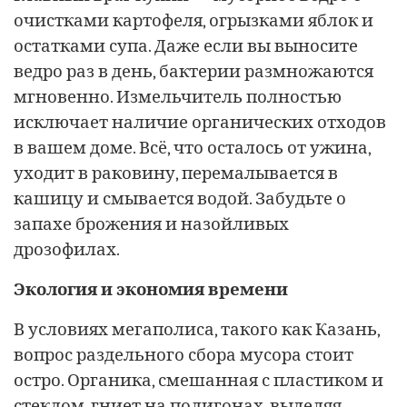
очистками картофеля, огрызками яблок и
остатками супа. Даже если вы выносите
ведро раз в день, бактерии размножаются
мгновенно. Измельчитель полностью
исключает наличие органических отходов
в вашем доме. Всё, что осталось от ужина,
уходит в раковину, перемалывается в
кашицу и смывается водой. Забудьте о
запахе брожения и назойливых
дрозофилах.
Экология и экономия времени
В условиях мегаполиса, такого как Казань,
вопрос раздельного сбора мусора стоит
остро. Органика, смешанная с пластиком и
стеклом, гниет на полигонах, выделяя