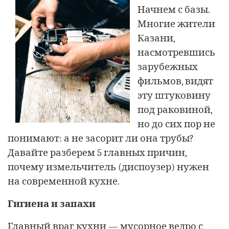
Начнем с базы.
Многие жители
Казани,
насмотревшись
зарубежных
фильмов, видят
эту штуковину
под раковиной,
но до сих пор не
понимают: а не засорит ли она трубы?
Давайте разберем 5 главных причин,
почему измельчитель (диспоузер) нужен
на современной кухне.
Гигиена и запахи
Главный враг кухни — мусорное ведро с