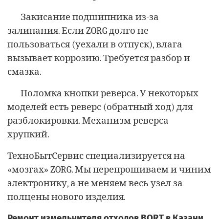
Закисание подшипника из-за
залипания. Если ZORG долго не
пользоваться (уехали в отпуск), влага
вызывает коррозию. Требуется разбор и
смазка.
Поломка кнопки реверса. У некоторых
моделей есть реверс (обратный ход) для
разблокировки. Механизм реверса
хрупкий.
ТехноБытСервис специализируется на
«мозгах» ZORG. Мы перепрошиваем и чиним
электронику, а не меняем весь узел за
полцены нового изделия.
Ремонт измельчителя отходов BORT в Казани