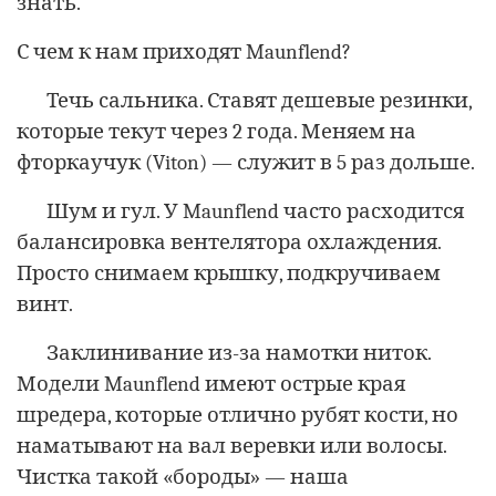
знать.
С чем к нам приходят Maunflend?
Течь сальника. Ставят дешевые резинки,
которые текут через 2 года. Меняем на
фторкаучук (Viton) — служит в 5 раз дольше.
Шум и гул. У Maunflend часто расходится
балансировка вентелятора охлаждения.
Просто снимаем крышку, подкручиваем
винт.
Заклинивание из-за намотки ниток.
Модели Maunflend имеют острые края
шредера, которые отлично рубят кости, но
наматывают на вал веревки или волосы.
Чистка такой «бороды» — наша