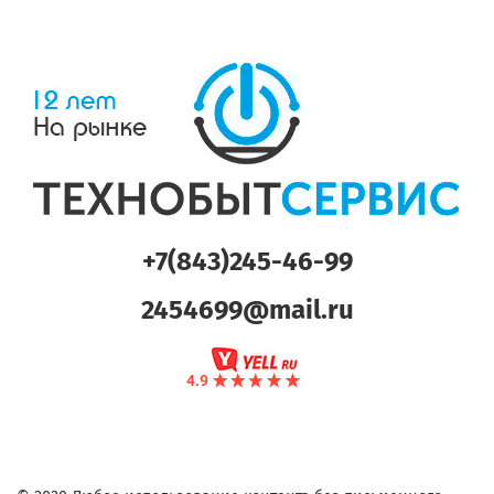
+7(843)245-46-99
2454699@mail.ru