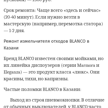
Срок ремонта: Чаще всего «здесь и сейчас»
(20-40 минут). Если нужно везти в
мастерскую (например, перемотка статора)
— 1-2 дня.
Ремонт измельчителя отходов BLANCO в
Казани
Бренд BLANCO известен своими мойками, но
их линейка диспоузеров (серии Marmora и
Eleganza) — это продукт класса «люкс». Они
красивы, тихи, но капризны.
Частые поломки BLANCO в Казани:
Выход из строя пневмокнопки. В отличие
от обычных выключателей, у BLANCO часто