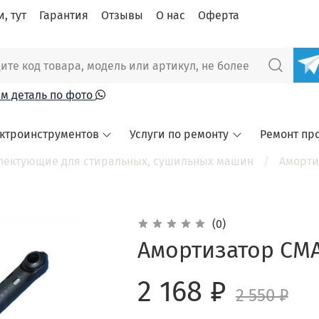
, тут
Гарантия
Отзывы
О нас
Оферта
м деталь по фото
ектроинструментов
Услуги по ремонту
Ремонт пр
лектующие для стиральных, сушильных машин
Аморти
(0)
Амортизатор СМА 
2 168 ₽
2 550 ₽