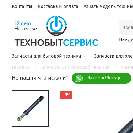
Контакты
Доставка и оплата
Узнать модель техники
Найде
Запчасти для бытовой техники
Запчасти для эл
Главная
Запчасти для бытовой техники
Комп
Не нашли что искали?
Написать в WhatsApp
-15%