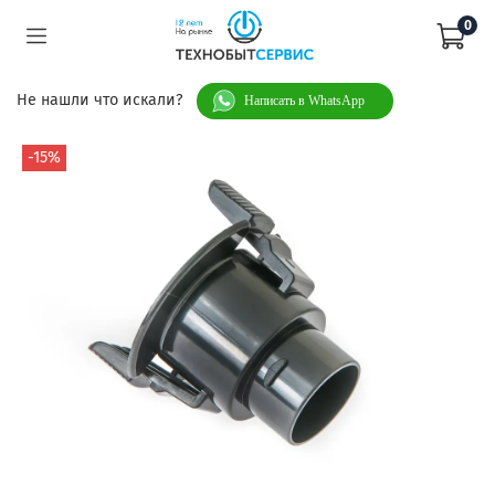
0
Не нашли что искали?
Написать в WhatsApp
-15%