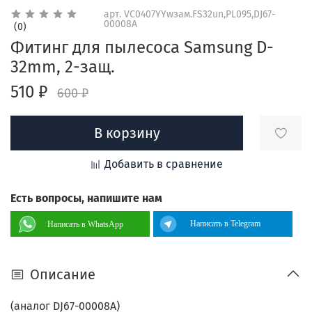
арт.
VC0407YYwзам.FS32un,PL095,DJ67-
00008A
(0)
Фитинг для пылесоса Samsung D-
32mm, 2-защ.
510 ₽
600 ₽
В корзину
Добавить в сравнение
Есть вопросы, напишите нам
Написать в Telegram
Написать в WhatsApp
Описание
(аналог DJ67-00008A)