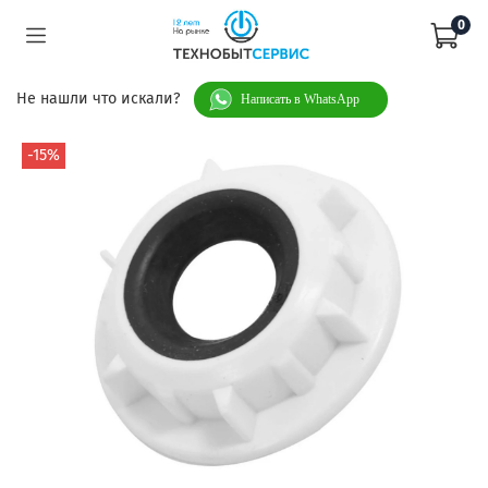
0
Не нашли что искали?
Написать в WhatsApp
-15%