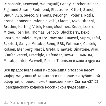
Panasonic, Kenwood, Weissgauff, Candy, Karcher, Kaiser,
Zigmund Shtain, Redmond, Electrolux, Kitfort, Stinol,
Braun, AEG, Saeco, Siemens, DeLonghi, Polaris, Pozis,
Krona, Pioneer, Simfer, Shivaki, Xiaomi, Asko, Hitachi,
Brother, Korting, Vitek, Haier, Moulinex, Krups, Leran,
Midea, Toshiba, Thomas, Lenovo, Blackberry, Dexp,
Sharp, Maunfeld, Mystery, Rowenta, Huawei, Supra, Tefal,
Scarlett, Sanyo, Metabo, Benq, BBK, Willmark, Centek,
Rolsen, Elenberg, Nardi, Greta, Bimatek, Binatone, Akai,
Simfer, Vestel, Prestigio, Defender, DeWALT, OMROM,
Metabo, Intel, Maxwell, Epson, Thomson и много других
Вся предоставленная информация о товаре несет
информационный характер и не является публичной
офертой, определяемой положениями Статьи 437 (2)
Гражданского кодекса Российской Федерации.
Характеристики