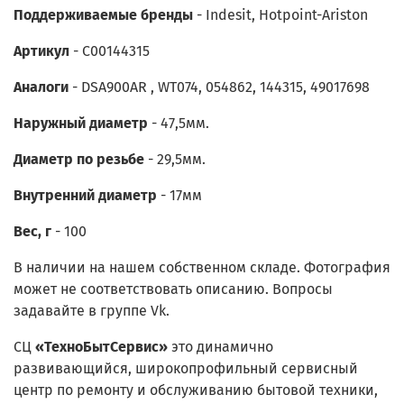
Поддерживаемые бренды
- Indesit, Hotpoint-Ariston
Артикул
- C00144315
Аналоги
- DSA900AR , WT074, 054862, 144315, 49017698
Наружный диаметр
- 47,5мм.
Диаметр по резьбе
- 29,5мм.
Внутренний диаметр
- 17мм
Вес, г
- 100
В наличии на нашем собственном складе. Фотография
может не соответствовать описанию. Вопросы
задавайте в группе Vk.
СЦ
«
ТехноБытСервис
»
это динамично
развивающийся, широкопрофильный сервисный
центр по ремонту и обслуживанию бытовой техники,