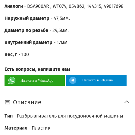
Аналоги
- DSA900AR , WT074, 054862, 144315, 49017698
Наружный диаметр
- 47,5мм.
Диаметр по резьбе
- 29,5мм.
Внутренний диаметр
- 17мм
Вес, г
- 100
Есть вопросы, напишите нам
Написать в Telegram
Написать в WhatsApp
Описание
Тип
-
Разбрызгиватель для посудомоечной машины
Материал
- Пластик