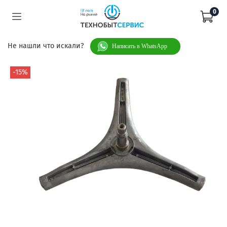
0
Не нашли что искали?
Написать в WhatsApp
-15%