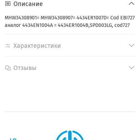
Описание
MHW34308901= MHW34308907= 4434ER1007D= Cod EBI727
аналог 4434EN1004A = 4434ER1004B,SPD003LG, cod727
Характеристики
Отзывы