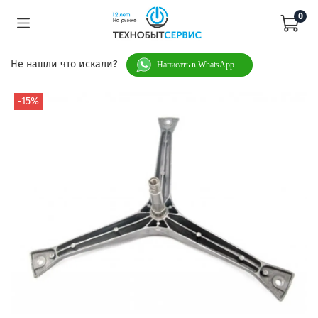
0
Не нашли что искали?
Написать в WhatsApp
-15%