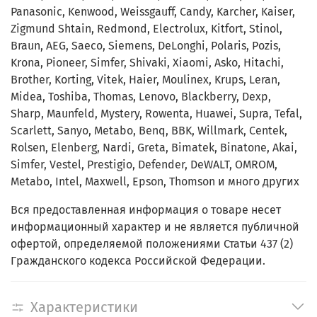
Panasonic, Kenwood, Weissgauff, Candy, Karcher, Kaiser,
Zigmund Shtain, Redmond, Electrolux, Kitfort, Stinol,
Braun, AEG, Saeco, Siemens, DeLonghi, Polaris, Pozis,
Krona, Pioneer, Simfer, Shivaki, Xiaomi, Asko, Hitachi,
Brother, Korting, Vitek, Haier, Moulinex, Krups, Leran,
Midea, Toshiba, Thomas, Lenovo, Blackberry, Dexp,
Sharp, Maunfeld, Mystery, Rowenta, Huawei, Supra, Tefal,
Scarlett, Sanyo, Metabo, Benq, BBK, Willmark, Centek,
Rolsen, Elenberg, Nardi, Greta, Bimatek, Binatone, Akai,
Simfer, Vestel, Prestigio, Defender, DeWALT, OMROM,
Metabo, Intel, Maxwell, Epson, Thomson и много других
Вся предоставленная информация о товаре несет
информационный характер и не является публичной
офертой, определяемой положениями Статьи 437 (2)
Гражданского кодекса Российской Федерации.
Характеристики