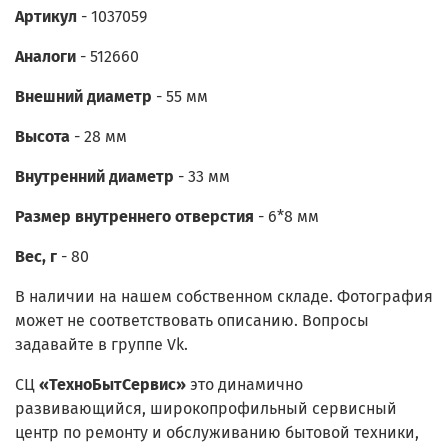
Артикул
- 1037059
Аналоги
-
512660
Внешний диаметр
- 55 мм
Высота
- 28 мм
Внутренний диаметр
- 33 мм
Размер внутреннего отверстия
- 6*8 мм
Вес, г
- 80
В наличии на нашем собственном складе. Фотография
может не соответствовать описанию. Вопросы
задавайте в группе Vk.
СЦ
«
ТехноБытСервис
»
это динамично
развивающийся, широкопрофильный сервисный
центр по ремонту и обслуживанию бытовой техники,