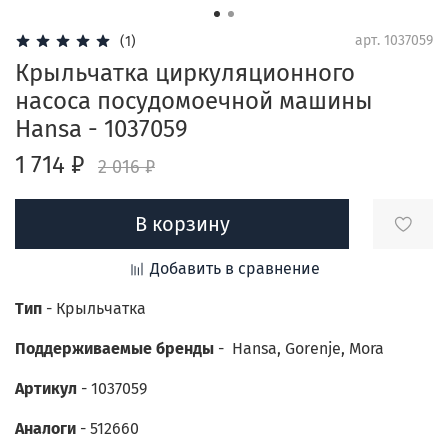
арт.
1037059
(1)
Крыльчатка циркуляционного
насоса посудомоечной машины
Hansa - 1037059
1 714 ₽
2 016 ₽
В корзину
Добавить в сравнение
Тип
- Крыльчатка
Поддерживаемые бренды
- Hansa,
Gorenje, Mora
Артикул
- 1037059
Аналоги
-
512660