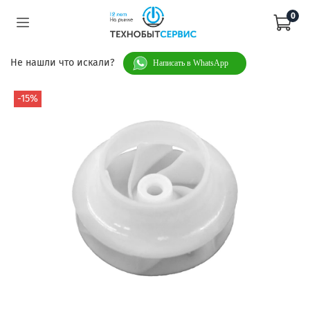
0
Не нашли что искали?
Написать в WhatsApp
-15%