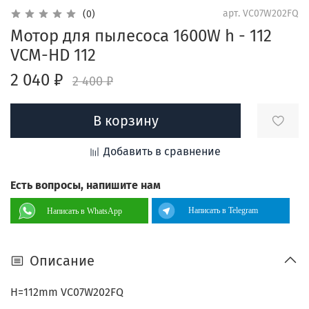
арт.
VC07W202FQ
(0)
Мотор для пылесоса 1600W h - 112
VCM-HD 112
2 040 ₽
2 400 ₽
В корзину
Добавить в сравнение
Есть вопросы, напишите нам
Написать в Telegram
Написать в WhatsApp
Описание
H=112mm VC07W202FQ