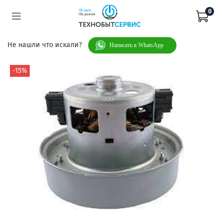
0
Не нашли что искали?
Написать в WhatsApp
-15%