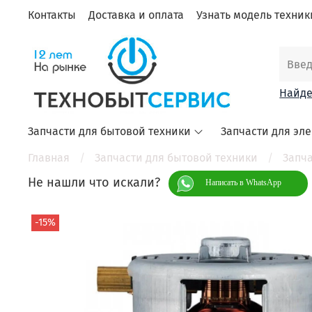
Контакты
Доставка и оплата
Узнать модель техники
Найде
Запчасти для бытовой техники
Запчасти для эл
Главная
Запчасти для бытовой техники
Запча
Не нашли что искали?
Написать в WhatsApp
-15%