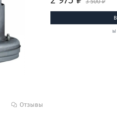
3 500 ₽
В
Отзывы