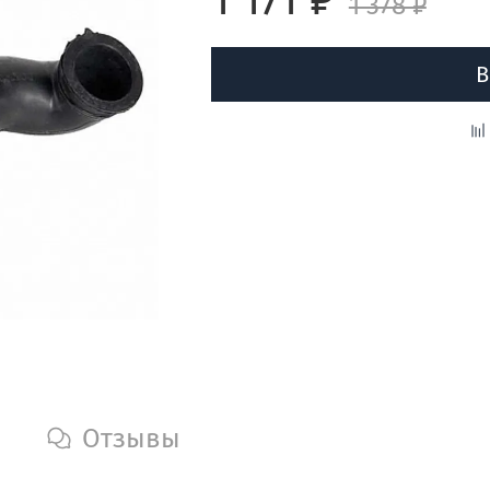
1 378 ₽
В
Отзывы