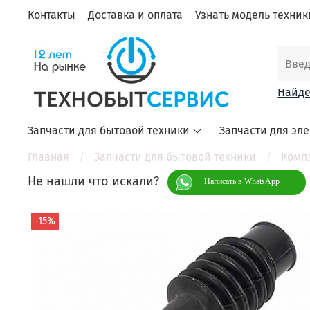
Контакты
Доставка и оплата
Узнать модель техники
Найде
Запчасти для бытовой техники
Запчасти для эл
Главная
Запчасти для бытовой техники
Комп
Не нашли что искали?
Написать в WhatsApp
-15%