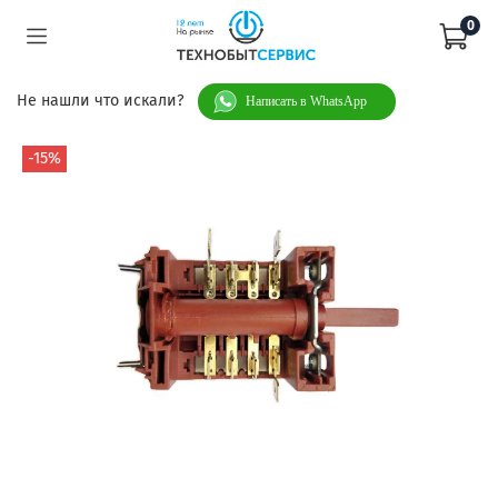
0
Не нашли что искали?
Написать в WhatsApp
-15%