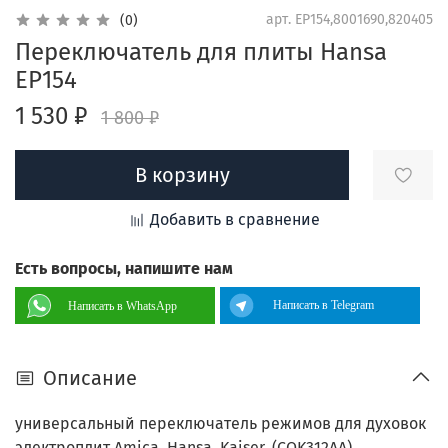
арт.
EP154,8001690,820405
(0)
Переключатель для плиты Hansa
EP154
1 530 ₽
1 800 ₽
В корзину
Добавить в сравнение
Есть вопросы, напишите нам
Написать в Telegram
Написать в WhatsApp
Описание
универсальный переключатель режимов для духовок
электроплит Amica, Hansa, Kaiser. (COK312AA)