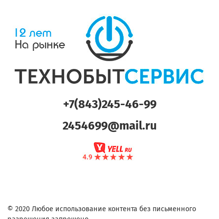
+7(843)245-46-99
2454699@mail.ru
© 2020 Любое использование контента без письменного