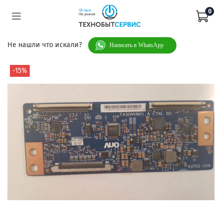
0
Не нашли что искали?
Написать в WhatsApp
-15%