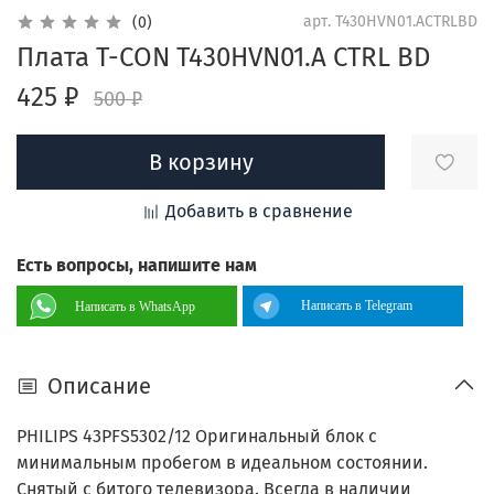
арт.
T430HVN01.ACTRLBD
(0)
Плата T-CON T430HVN01.A CTRL BD
425 ₽
500 ₽
В корзину
Добавить в сравнение
Есть вопросы, напишите нам
Написать в Telegram
Написать в WhatsApp
Описание
PHILIPS 43PFS5302/12 Оригинальный блок с
минимальным пробегом в идеальном состоянии.
Снятый с битого телевизора. Всегда в наличии