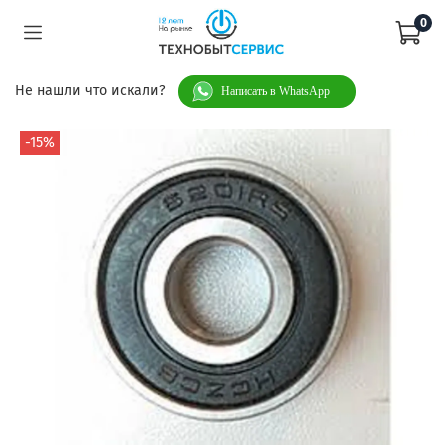
0
Не нашли что искали?
Написать в WhatsApp
-15%