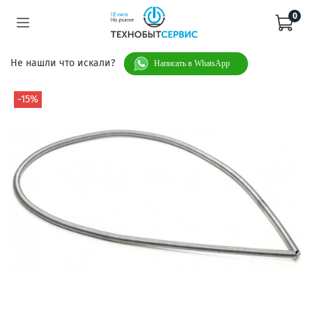
0
Не нашли что искали?
Написать в WhatsApp
-15%