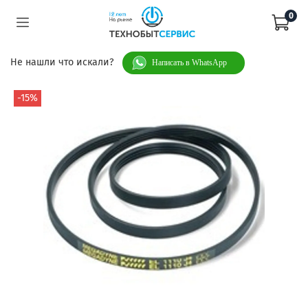
0
Не нашли что искали?
Написать в WhatsApp
-15%