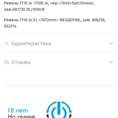
Ремень 1110 J4 /1106 J4, чер.<1046>hatchinson,
зам.081730 BLJ109UN
Ремень 1110 J4 EL <1072mm> MEGADYNE, зам. WN256,
053714
Характеристики
Отзывы