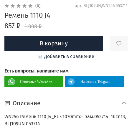
арт.
BLJ109UN,WN256,053714
(0)
Ремень 1110 J4
857 ₽
1 008 ₽
В корзину
Добавить в сравнение
Есть вопросы, напишите нам
Написать в Telegram
Написать в WhatsApp
Описание
WN256 Ремень 1110 J4_EL <1070mm>, зам.053714, 16cn13,
BLJ109UN 053714