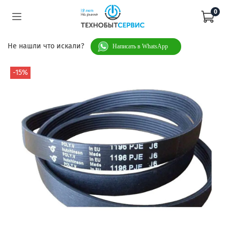
0
Не нашли что искали?
Написать в WhatsApp
-15%