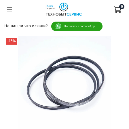
0
Не нашли что искали?
Написать в WhatsApp
-15%