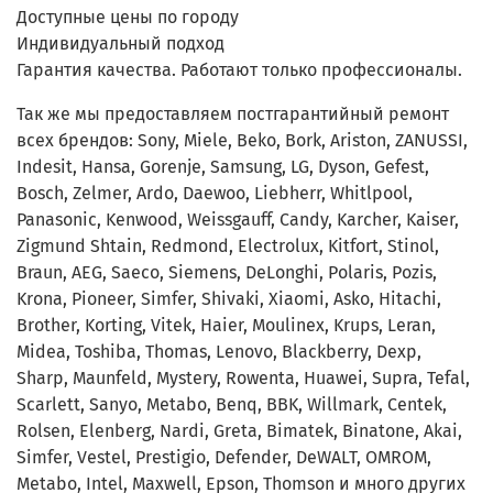
Доступные цены по городу
Индивидуальный подход
Гарантия качества. Работают только профессионалы.
Так же мы предоставляем постгарантийный ремонт
всех брендов: Sony, Miele, Beko, Bork, Ariston, ZANUSSI,
Indesit, Hansa, Gorenje, Samsung, LG, Dyson, Gefest,
Bosch, Zelmer, Ardo, Daewoo, Liebherr, Whitlpool,
Panasonic, Kenwood, Weissgauff, Candy, Karcher, Kaiser,
Zigmund Shtain, Redmond, Electrolux, Kitfort, Stinol,
Braun, AEG, Saeco, Siemens, DeLonghi, Polaris, Pozis,
Krona, Pioneer, Simfer, Shivaki, Xiaomi, Asko, Hitachi,
Brother, Korting, Vitek, Haier, Moulinex, Krups, Leran,
Midea, Toshiba, Thomas, Lenovo, Blackberry, Dexp,
Sharp, Maunfeld, Mystery, Rowenta, Huawei, Supra, Tefal,
Scarlett, Sanyo, Metabo, Benq, BBK, Willmark, Centek,
Rolsen, Elenberg, Nardi, Greta, Bimatek, Binatone, Akai,
Simfer, Vestel, Prestigio, Defender, DeWALT, OMROM,
Metabo, Intel, Maxwell, Epson, Thomson и много других