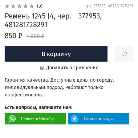
арт.
377953, 481281728291
(0)
Ремень 1245 J4, чер. - 377953,
481281728291
850 ₽
1 000 ₽
В корзину
Добавить в сравнение
Гарантия качества. Доступные цены по городу.
Индивидуальный подход. Работают только
профессионалы.
Есть вопросы, напишите нам
Написать в Telegram
Написать в WhatsApp