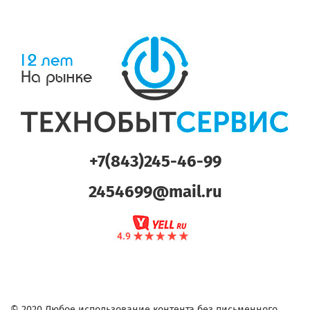
+7(843)245-46-99
2454699@mail.ru
© 2020 Любое использование контента без письменного