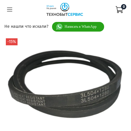
0
Не нашли что искали?
Написать в WhatsApp
-15%