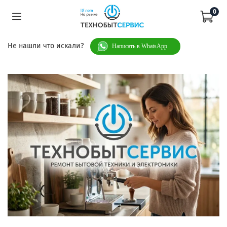
0
Не нашли что искали?
Написать в WhatsApp