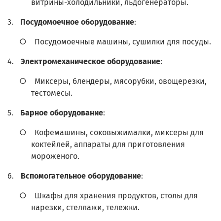
витрины-холодильники, льдогенераторы.
3.
Посудомоечное оборудование
:
○
Посудомоечные машины, сушилки для посуды.
4.
Электромеханическое оборудование
:
○
Миксеры, блендеры, мясорубки, овощерезки,
тестомесы.
5.
Барное оборудование
:
○
Кофемашины, соковыжималки, миксеры для
коктейлей, аппараты для приготовления
мороженого.
6.
Вспомогательное оборудование
:
○
Шкафы для хранения продуктов, столы для
нарезки, стеллажи, тележки.