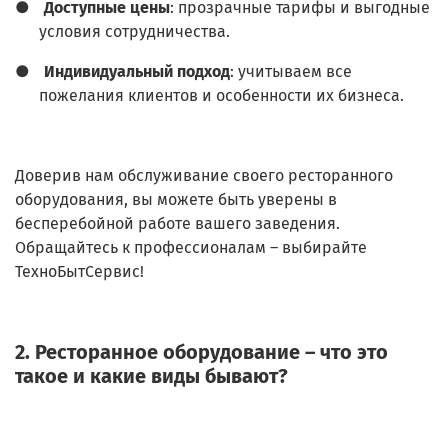
●
Доступные цены
: прозрачные тарифы и выгодные
условия сотрудничества.
●
Индивидуальный подход
: учитываем все
пожелания клиентов и особенности их бизнеса.
Доверив нам обслуживание своего ресторанного
оборудования, вы можете быть уверены в
бесперебойной работе вашего заведения.
Обращайтесь к профессионалам – выбирайте
ТехноБытСервис!
2. Ресторанное оборудование – что это
такое и какие виды бывают?