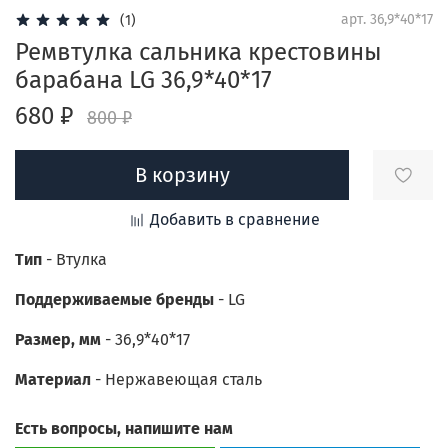
арт.
36,9*40*17
(1)
Ремвтулка сальника крестовины
барабана LG 36,9*40*17
680 ₽
800 ₽
В корзину
Добавить в сравнение
Тип
- Втулка
Поддерживаемые бренды
-
LG
Размер, мм
- 36,9*40*17
Материал
- Н
ержавеющая сталь
Есть вопросы, напишите нам