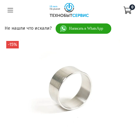
0
Не нашли что искали?
Написать в WhatsApp
-15%