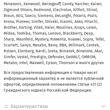
Panasonic, Kenwood, Weissgauff, Candy, Karcher, Kaiser,
Zigmund Shtain, Redmond, Electrolux, Kitfort, Stinol,
Braun, AEG, Saeco, Siemens, DeLonghi, Polaris, Pozis,
Krona, Pioneer, Simfer, Shivaki, Xiaomi, Asko, Hitachi,
Brother, Korting, Vitek, Haier, Moulinex, Krups, Leran,
Midea, Toshiba, Thomas, Lenovo, Blackberry, Dexp,
Sharp, Maunfeld, Mystery, Rowenta, Huawei, Supra, Tefal,
Scarlett, Sanyo, Metabo, Benq, BBK, Willmark, Centek,
Rolsen, Elenberg, Nardi, Greta, Bimatek, Binatone, Akai,
Simfer, Vestel, Prestigio, Defender, DeWALT, OMROM,
Metabo, Intel, Maxwell, Epson, Thomson и много других
Вся предоставленная информация о товаре несет
информационный характер и не является публичной
офертой, определяемой положениями Статьи 437 (2)
Гражданского кодекса Российской Федерации.
Характеристики