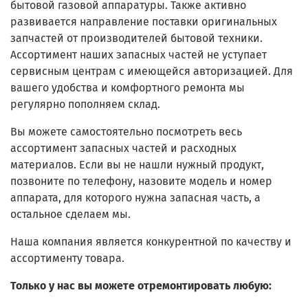
бытовой газовой аппаратуры. Также активно
развивается направление поставки оригинальных
запчастей от производителей бытовой техники.
Ассортимент наших запасных частей не уступает
сервисным центрам с имеющейся авторизацией. Для
вашего удобства и комфортного ремонта мы
регулярно пополняем склад.
Вы можете самостоятельно посмотреть весь
ассортимент запасных частей и расходных
материалов. Если вы не нашли нужный продукт,
позвоните по телефону, назовите модель и номер
аппарата, для которого нужна запасная часть, а
остальное сделаем мы.
Наша компания является конкурентной по качеству и
ассортименту товара.
Только у нас вы можете отремонтировать любую: