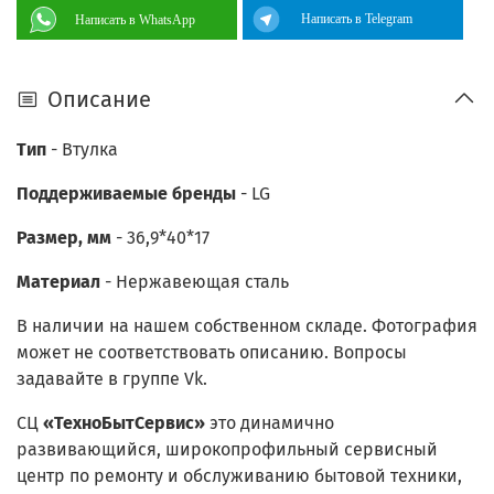
Написать в Telegram
Написать в WhatsApp
Описание
Тип
- Втулка
Поддерживаемые бренды
-
LG
Размер, мм
- 36,9*40*17
Материал
- Н
ержавеющая сталь
В наличии на нашем собственном складе. Фотография
может не соответствовать описанию. Вопросы
задавайте в группе Vk.
СЦ
«
ТехноБытСервис
»
это динамично
развивающийся, широкопрофильный сервисный
центр по ремонту и обслуживанию бытовой техники,