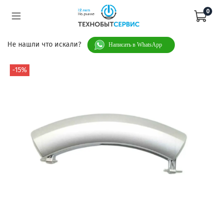
0
Не нашли что искали?
Написать в WhatsApp
-15%