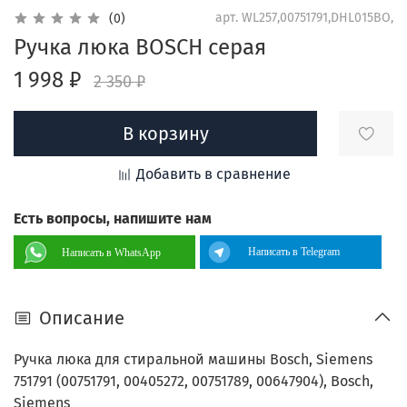
арт.
WL257,00751791,DHL015BO,
(0)
Ручка люка BOSCH серая
1 998 ₽
2 350 ₽
В корзину
Добавить в сравнение
Есть вопросы, напишите нам
Написать в Telegram
Написать в WhatsApp
Описание
Ручка люка для стиральной машины Bosch, Siemens
751791 (00751791, 00405272, 00751789, 00647904), Bosch,
Siemens