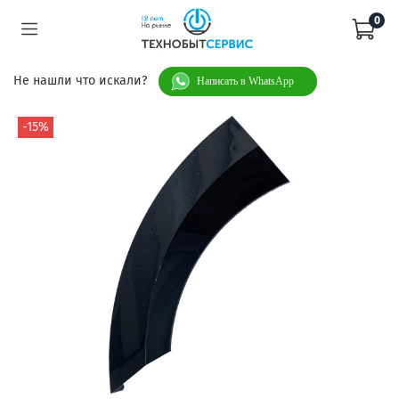
0
Не нашли что искали?
Написать в WhatsApp
-15%