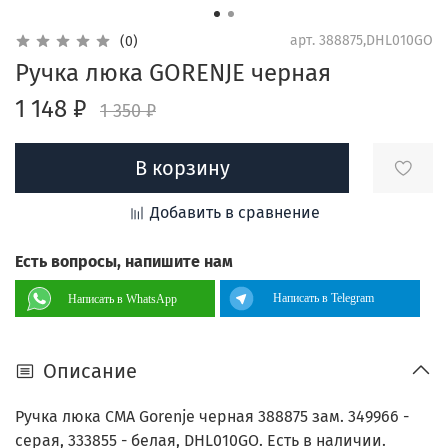
арт.
388875,DHL010GO
(0)
Ручка люка GORENJE черная
1 148 ₽
1 350 ₽
В корзину
Добавить в сравнение
Есть вопросы, напишите нам
Написать в Telegram
Написать в WhatsApp
Описание
Ручка люка СМА Gorenje черная 388875 зам. 349966 -
серая, 333855 - белая, DHL010GO. Есть в наличии.