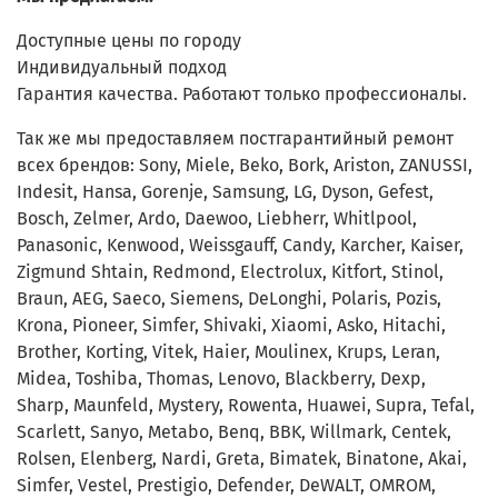
Доступные цены по городу
Индивидуальный подход
Гарантия качества. Работают только профессионалы.
Так же мы предоставляем постгарантийный ремонт
всех брендов: Sony, Miele, Beko, Bork, Ariston, ZANUSSI,
Indesit, Hansa, Gorenje, Samsung, LG, Dyson, Gefest,
Bosch, Zelmer, Ardo, Daewoo, Liebherr, Whitlpool,
Panasonic, Kenwood, Weissgauff, Candy, Karcher, Kaiser,
Zigmund Shtain, Redmond, Electrolux, Kitfort, Stinol,
Braun, AEG, Saeco, Siemens, DeLonghi, Polaris, Pozis,
Krona, Pioneer, Simfer, Shivaki, Xiaomi, Asko, Hitachi,
Brother, Korting, Vitek, Haier, Moulinex, Krups, Leran,
Midea, Toshiba, Thomas, Lenovo, Blackberry, Dexp,
Sharp, Maunfeld, Mystery, Rowenta, Huawei, Supra, Tefal,
Scarlett, Sanyo, Metabo, Benq, BBK, Willmark, Centek,
Rolsen, Elenberg, Nardi, Greta, Bimatek, Binatone, Akai,
Simfer, Vestel, Prestigio, Defender, DeWALT, OMROM,