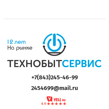
+7(843)245-46-99
2454699@mail.ru