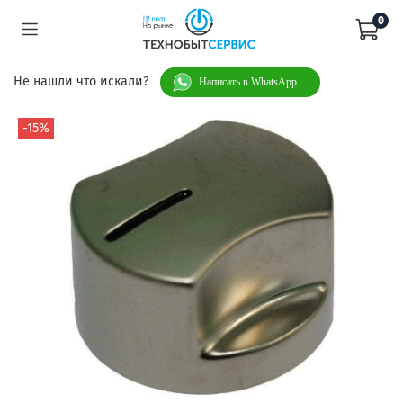
0
Не нашли что искали?
Написать в WhatsApp
-15%