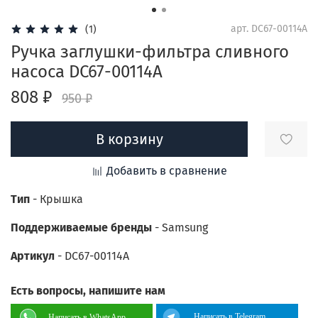
арт.
DC67-00114A
(1)
Ручка заглушки-фильтра сливного
насоса DC67-00114A
808 ₽
950 ₽
В корзину
Добавить в сравнение
Тип
- Крышка
Поддерживаемые бренды
-
Samsung
Артикул
- DC67-00114A
Есть вопросы, напишите нам
Написать в Telegram
Написать в WhatsApp