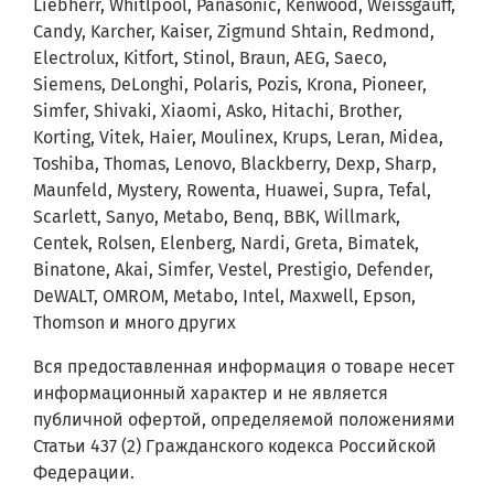
Liebherr, Whitlpool, Panasonic, Kenwood, Weissgauff,
Candy, Karcher, Kaiser, Zigmund Shtain, Redmond,
Electrolux, Kitfort, Stinol, Braun, AEG, Saeco,
Siemens, DeLonghi, Polaris, Pozis, Krona, Pioneer,
Simfer, Shivaki, Xiaomi, Asko, Hitachi, Brother,
Korting, Vitek, Haier, Moulinex, Krups, Leran, Midea,
Toshiba, Thomas, Lenovo, Blackberry, Dexp, Sharp,
Maunfeld, Mystery, Rowenta, Huawei, Supra, Tefal,
Scarlett, Sanyo, Metabo, Benq, BBK, Willmark,
Centek, Rolsen, Elenberg, Nardi, Greta, Bimatek,
Binatone, Akai, Simfer, Vestel, Prestigio, Defender,
DeWALT, OMROM, Metabo, Intel, Maxwell, Epson,
Thomson и много других
Вся предоставленная информация о товаре несет
информационный характер и не является
публичной офертой, определяемой положениями
Статьи 437 (2) Гражданского кодекса Российской
Федерации.