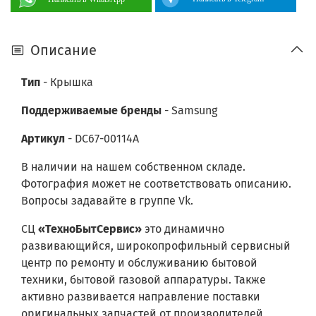
Описание
Тип
- Крышка
Поддерживаемые бренды
-
Samsung
Артикул
- DC67-00114A
В наличии на нашем собственном складе.
Фотография может не соответствовать описанию.
Вопросы задавайте в группе Vk.
СЦ
«
ТехноБытСервис
»
это динамично
развивающийся, широкопрофильный сервисный
центр по ремонту и обслуживанию бытовой
техники, бытовой газовой аппаратуры. Также
активно развивается направление поставки
оригинальных запчастей от производителей