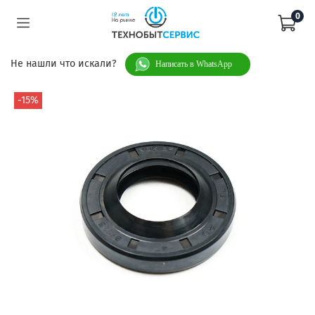
0
Не нашли что искали?
Написать в WhatsApp
-15%