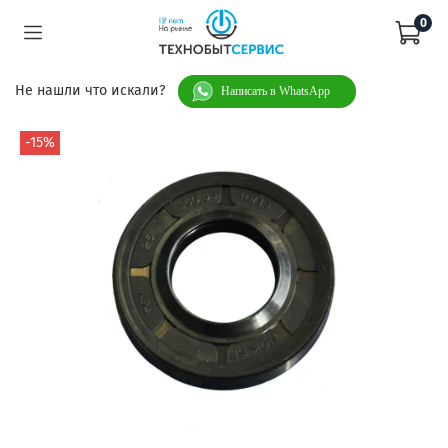
0
Не нашли что искали?
Написать в WhatsApp
-15%