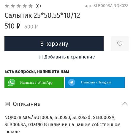
арт.
SLB000SA,NQK028
(0)
Сальник 25*50.55*10/12
510 ₽
600 ₽
В корзину
Добавить в сравнение
Есть вопросы, напишите нам
Написать в Telegram
Написать в WhatsApp
Описание
NQK028 зам.*SU1000a, SLK050, SLK052d, SLB000SA,
SLB006SA, 03at90 В наличии на нашем собственном
складе.