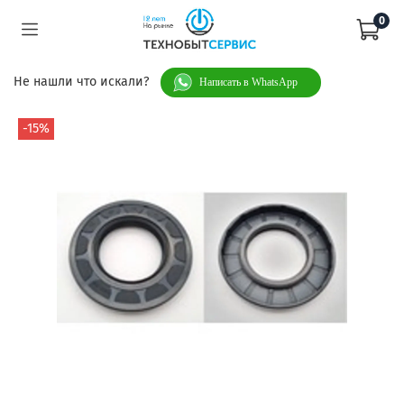
0
Не нашли что искали?
Написать в WhatsApp
-15%