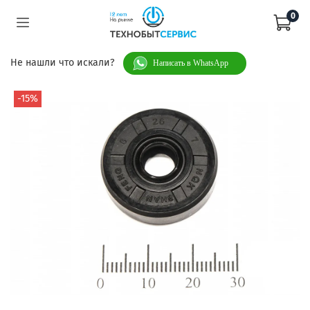
0
Не нашли что искали?
Написать в WhatsApp
-15%