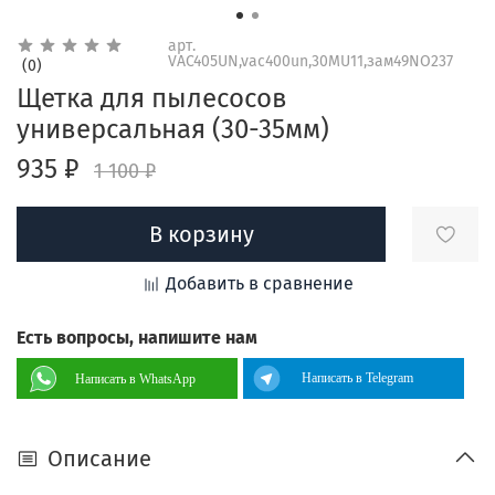
арт.
VAC405UN,vac400un,30MU11,зам49NO237
(0)
Щетка для пылесосов
универсальная (30-35мм)
935 ₽
1 100 ₽
В корзину
Добавить в сравнение
Есть вопросы, напишите нам
Написать в Telegram
Написать в WhatsApp
Описание