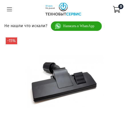
0
Не нашли что искали?
Написать в WhatsApp
-15%