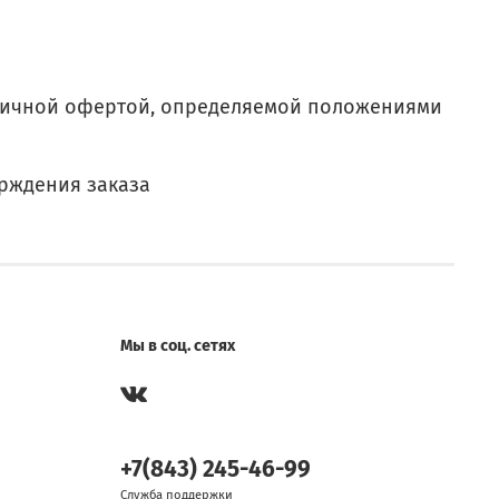
бличной офертой, определяемой положениями
ерждения заказа
Мы в соц. сетях
+7(843) 245-46-99
Служба поддержки