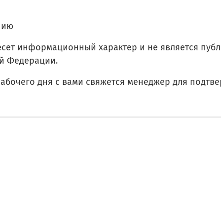
нию
есет информационный характер и не является пу
ой Федерации.
рабочего дня с вами свяжется менеджер для подтв