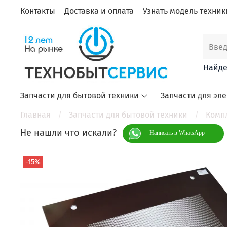
Контакты
Доставка и оплата
Узнать модель техники
Найде
Запчасти для бытовой техники
Запчасти для эл
Главная
Запчасти для бытовой техники
Комп
Не нашли что искали?
Написать в WhatsApp
-15%