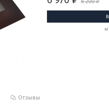
8 200 ₽
В
Отзывы