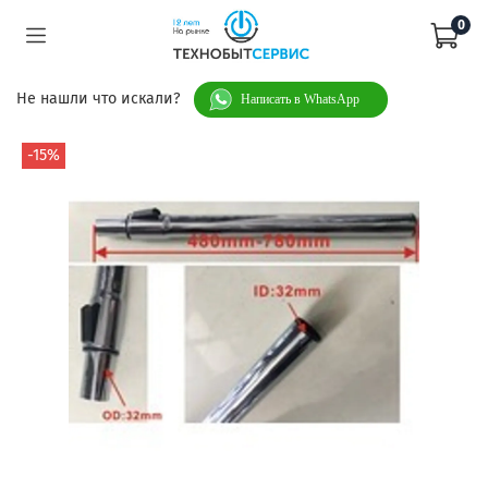
0
Не нашли что искали?
Написать в WhatsApp
-15%