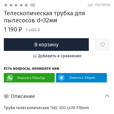
арт.
VAC151UN
(0)
Телескопическая трубка для
пылесосов d=32мм
1 190 ₽
1 400 ₽
В корзину
Добавить в сравнение
Есть вопросы, напишите нам
Написать в Telegram
Написать в WhatsApp
Описание
Труба телескопическая 'SKL' D32 L470-770mm