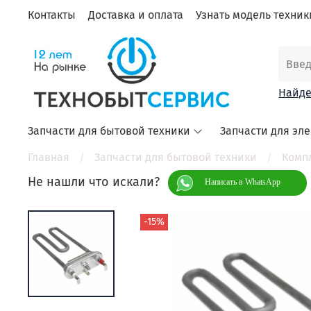
Контакты
Доставка и оплата
Узнать модель техники
Найде
Запчасти для бытовой техники
Запчасти для эл
Главная
Запчасти для бытовой техники
Комп
Не нашли что искали?
Написать в WhatsApp
-15%