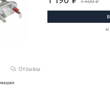
1 400 ₽
В
Отзывы
х машин