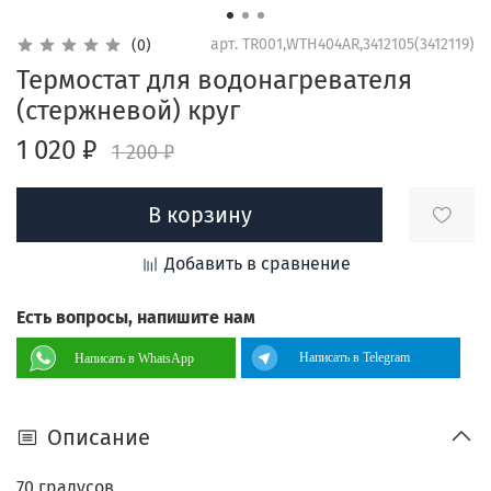
арт.
TR001,WTH404AR,3412105(3412119)
(0)
Термостат для водонагревателя
(стержневой) круг
1 020 ₽
1 200 ₽
В корзину
Добавить в сравнение
Есть вопросы, напишите нам
Написать в Telegram
Написать в WhatsApp
Описание
70 градусов