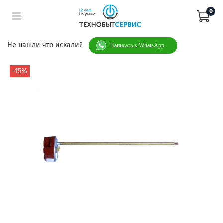
0
Не нашли что искали?
Написать в WhatsApp
-15%