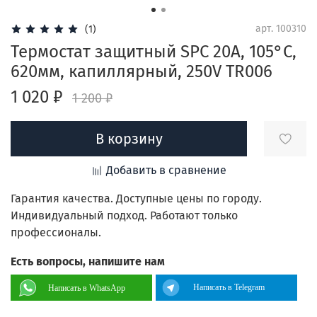
арт.
100310
(1)
Термостат защитный SPC 20А, 105°С,
620мм, капиллярный, 250V TR006
1 020 ₽
1 200 ₽
В корзину
Добавить в сравнение
Гарантия качества. Доступные цены по городу.
Индивидуальный подход. Работают только
профессионалы.
Есть вопросы, напишите нам
Написать в Telegram
Написать в WhatsApp