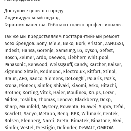
Доступные цены по городу
Индивидуальный подход
Гарантия качества. Работают только профессионалы.
Так же мы предоставляем постгарантийный ремонт
всех брендов: Sony, Miele, Beko, Bork, Ariston, ZANUSSI,
Indesit, Hansa, Gorenje, Samsung, LG, Dyson, Gefest,
Bosch, Zelmer, Ardo, Daewoo, Liebherr, Whitlpool,
Panasonic, Kenwood, Weissgauff, Candy, Karcher, Kaiser,
Zigmund Shtain, Redmond, Electrolux, Kitfort, Stinol,
Braun, AEG, Saeco, Siemens, DeLonghi, Polaris, Pozis,
Krona, Pioneer, Simfer, Shivaki, Xiaomi, Asko, Hitachi,
Brother, Korting, Vitek, Haier, Moulinex, Krups, Leran,
Midea, Toshiba, Thomas, Lenovo, Blackberry, Dexp,
Sharp, Maunfeld, Mystery, Rowenta, Huawei, Supra, Tefal,
Scarlett, Sanyo, Metabo, Benq, BBK, Willmark, Centek,
Rolsen, Elenberg, Nardi, Greta, Bimatek, Binatone, Akai,
Simfer, Vestel, Prestigio, Defender, DeWALT, OMROM,