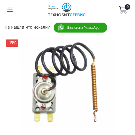
0
Не нашли что искали?
Написать в WhatsApp
-15%