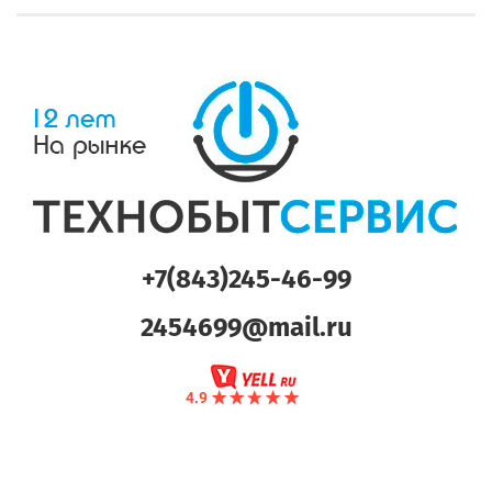
+7(843)245-46-99
2454699@mail.ru