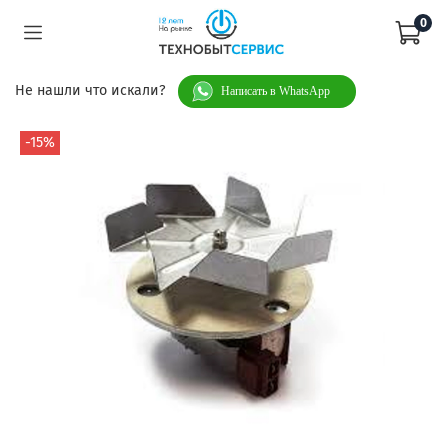
0
Не нашли что искали?
Написать в WhatsApp
-15%