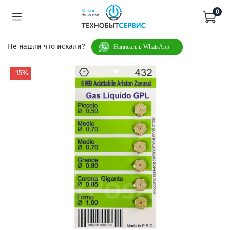
0
Не нашли что искали?
Написать в WhatsApp
-15%