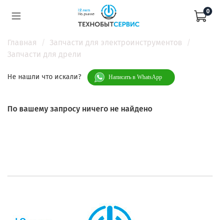
0
Главная
Запчасти для электроинструментов
Запчасти для дрели
Не нашли что искали?
Написать в WhatsApp
По вашему запросу ничего не найдено